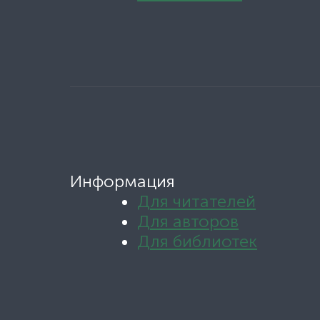
Информация
Для читателей
Для авторов
Для библиотек