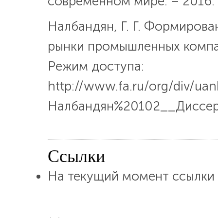
современном мире. – 2016. 
Налбандян, Г. Г. Формирова
рынки промышленных компа
Режим доступа:
http://www.fa.ru/org/div/uank
Налбандян%20102__Диссерт
Ссылки
На текущий момент ссылки 