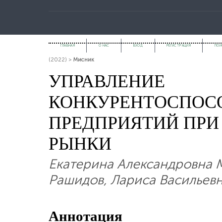
ГЛАВНАЯ
О НАС
ВХОД
РЕГИСТРАЦИЯ
ПОИ
(2022)
>
Мисник
УПРАВЛЕНИЕ
КОНКУРЕНТОСПОС
ПРЕДПРИЯТИЙ ПРИ
РЫНКИ
Екатерина Александровна 
Рашидов, Лариса Васильев
Аннотация