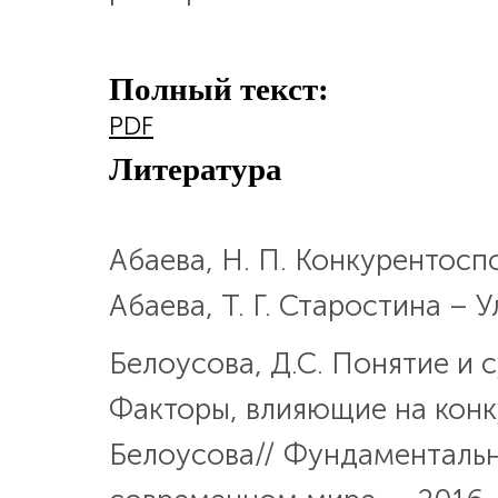
Полный текст:
PDF
Литература
Абаева, Н. П. Конкурентосп
Абаева, Т. Г. Старостина – У
Белоусова, Д.С. Понятие и
Факторы, влияющие на конк
Белоусова// Фундаментальн