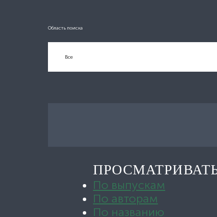
Область поиска
ПРОСМАТРИВАТ
По выпускам
По авторам
По названию