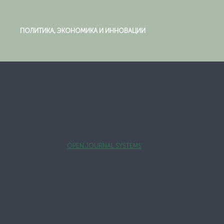
ПОЛИТИКА, ЭКОНОМИКА И ИННОВАЦИИ
OPEN JOURNAL SYSTEMS