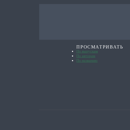
ПРОСМАТРИВАТЬ
По выпускам
По авторам
По названию