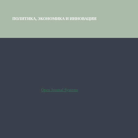
ПОЛИТИКА, ЭКОНОМИКА И ИННОВАЦИИ
Open Journal Systems