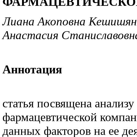
ФАРМАЦЕВТИЧЕСКО
Лиана Акоповна Кешишян,
Анастасия Станиславовн
Аннотация
статья посвящена анализу
фармацевтической компан
данных факторов на ее де