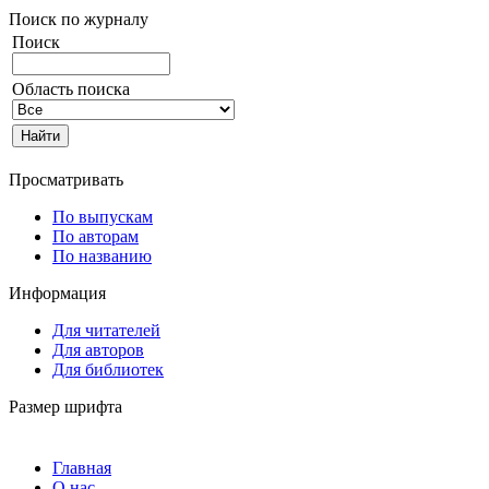
Поиск по журналу
Поиск
Область поиска
Просматривать
По выпускам
По авторам
По названию
Информация
Для читателей
Для авторов
Для библиотек
Размер шрифта
Главная
О нас