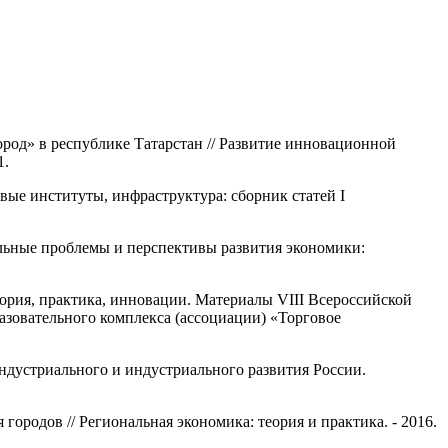
ород» в республике Татарстан // Развитие инновационной
1.
вые институты, инфраструктура: сборник статей I
льные проблемы и перспективы развития экономики:
еория, практика, инновации. Материалы VIII Всероссийской
зовательного комплекса (ассоциации) «Торговое
ндустриального и индустриального развития России.
ородов // Региональная экономика: теория и практика. - 2016.