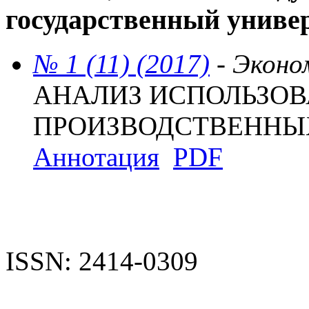
государственный универ
№ 1 (11) (2017)
- Эконо
АНАЛИЗ ИСПОЛЬЗО
ПРОИЗВОДСТВЕННЫ
Аннотация
PDF
ISSN: 2414-0309