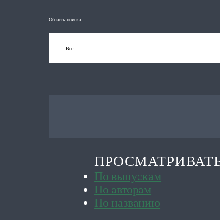
Область поиска
ПРОСМАТРИВАТ
По выпускам
По авторам
По названию