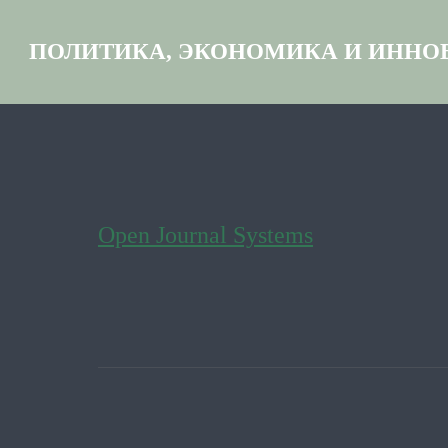
ПОЛИТИКА, ЭКОНОМИКА И ИННО
Open Journal Systems