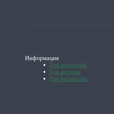
Информация
Для читателей
Для авторов
Для библиотек