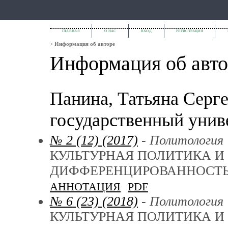
ГЛАВНАЯ
О НАС
ВХОД
РЕГИСТРАЦИЯ
>
Информация об авторе
Информация об авто
Панина, Татьяна Серге
государственный униве
№ 2 (12) (2017)
- Политология
КУЛЬТУРНАЯ ПОЛИТИКА И
ДИФФЕРЕНЦИРОВАННОСТЬ
АННОТАЦИЯ
PDF
№ 6 (23) (2018)
- Политология
КУЛЬТУРНАЯ ПОЛИТИКА И