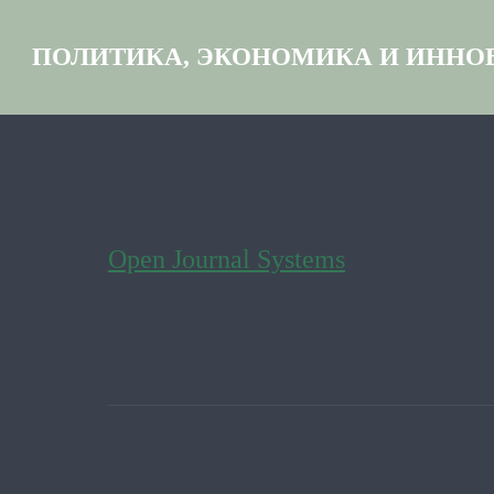
ПОЛИТИКА, ЭКОНОМИКА И ИННО
Open Journal Systems