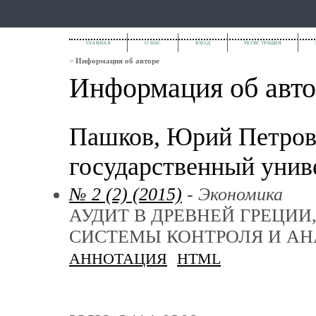
ГЛАВНАЯ
О НАС
ВХОД
РЕГИСТРАЦИЯ
>
Информация об авторе
Информация об авто
Пашков, Юрий Петров
государственный униве
№ 2 (2) (2015)
- Экономика
АУДИТ В ДРЕВНЕЙ ГРЕЦИИ
СИСТЕМЫ КОНТРОЛЯ И А
АННОТАЦИЯ
HTML