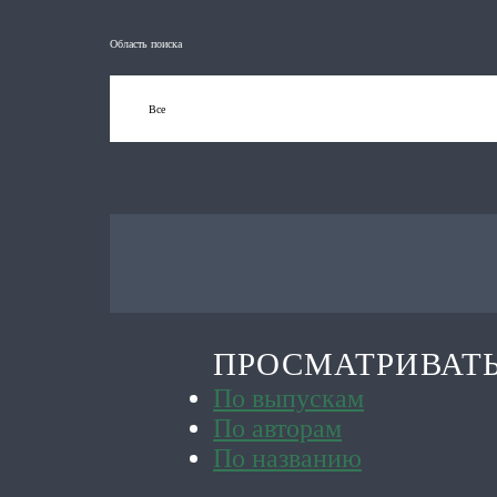
Область поиска
ПРОСМАТРИВАТ
По выпускам
По авторам
По названию