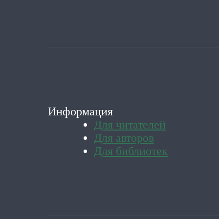
Информация
Для читателей
Для авторов
Для библиотек