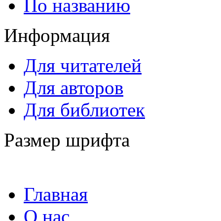
По названию
Информация
Для читателей
Для авторов
Для библиотек
Размер шрифта
Главная
О нас