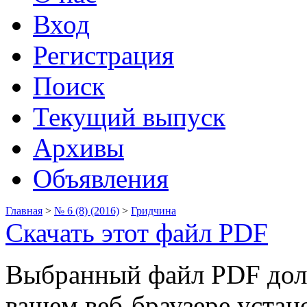
Вход
Регистрация
Поиск
Текущий выпуск
Архивы
Объявления
Главная
>
№ 6 (8) (2016)
>
Гридчина
Скачать этот файл PDF
Выбранный файл PDF долже
вашем веб-браузере устан