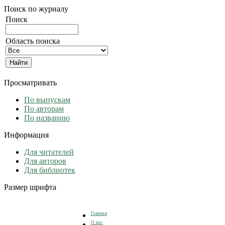
Поиск по журналу
Поиск
Область поиска
Просматривать
По выпускам
По авторам
По названию
Информация
Для читателей
Для авторов
Для библиотек
Размер шрифта
Главная
О нас