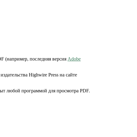
DF (например, последняя версия
Adobe
здательства Highwire Press на сайте
крыт любой программой для просмотра PDF.