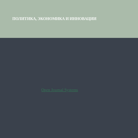
ПОЛИТИКА, ЭКОНОМИКА И ИННОВАЦИИ
Open Journal Systems