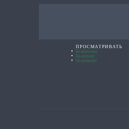
ПРОСМАТРИВАТЬ
По выпускам
По авторам
По названию