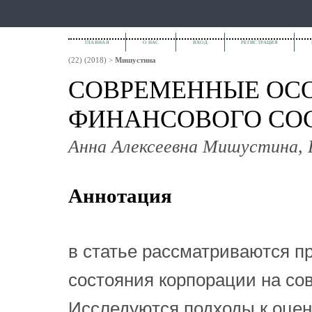
ГЛАВНАЯ
О НАС
ВХОД
РЕГИСТРАЦИЯ
(22) (2018)
>
Мишустина
СОВРЕМЕННЫЕ ОС
ФИНАНСОВОГО СО
Анна Алексеевна Мишустина, 
Аннотация
в статье рассматриваются п
состояния корпорации на со
Исследуются подходы к оцен