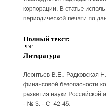
корпорации. В статье испол
периодической печати по да
Полный текст:
PDF
Литература
Леонтьев В.Е., Радковская 
финансовой безопасности ко
развития науки Российской а
- № 3. - С. 42-45.