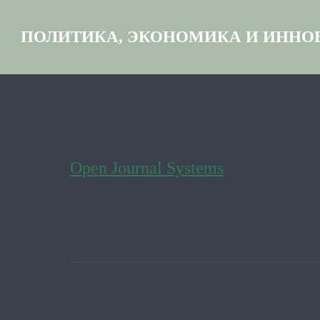
ПОЛИТИКА, ЭКОНОМИКА И ИННО
Open Journal Systems