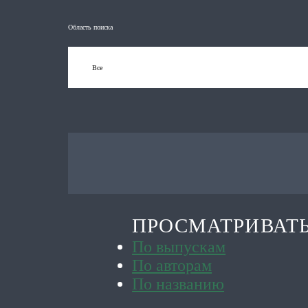
Область поиска
ПРОСМАТРИВАТ
По выпускам
По авторам
По названию