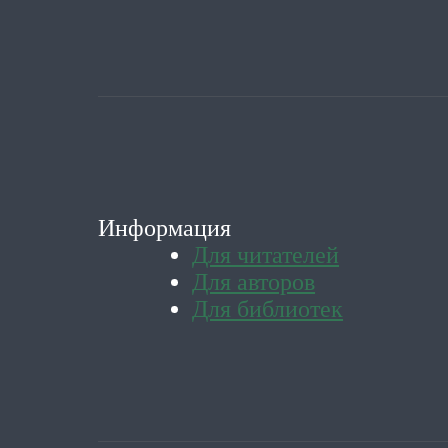
Информация
Для читателей
Для авторов
Для библиотек