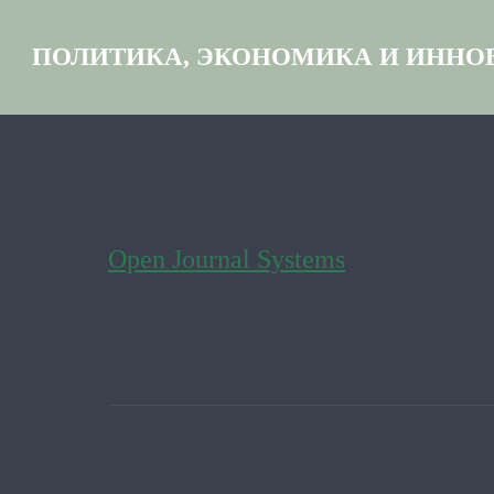
ПОЛИТИКА, ЭКОНОМИКА И ИННО
Open Journal Systems