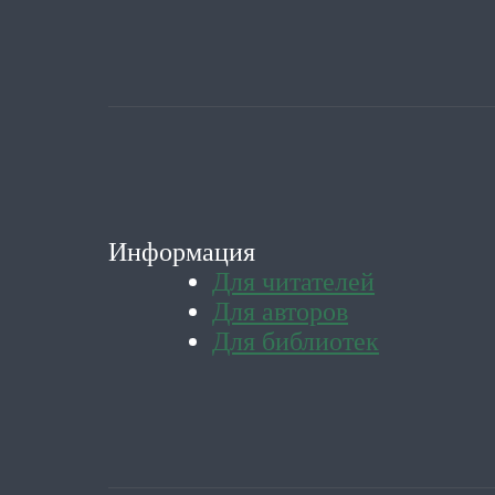
Информация
Для читателей
Для авторов
Для библиотек