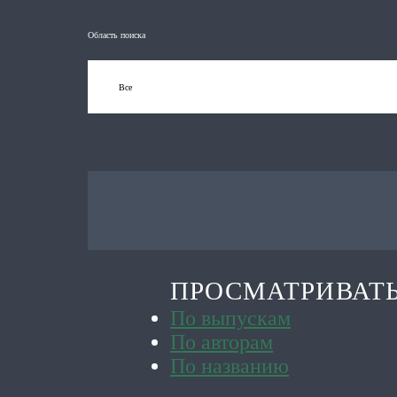
Область поиска
ПРОСМАТРИВАТ
По выпускам
По авторам
По названию