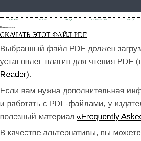
ГЛАВНАЯ
О НАС
ВХОД
РЕГИСТРАЦИЯ
ПОИСК
Ковалева
СКАЧАТЬ ЭТОТ ФАЙЛ PDF
Выбранный файл PDF должен загрузи
установлен плагин для чтения PDF 
Reader
).
Если вам нужна дополнительная инфо
и работать с PDF-файлами, у издате
полезный материал
«Frequently Aske
В качестве альтернативы, вы можете