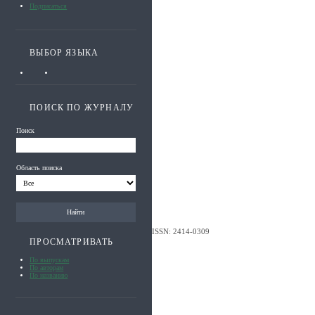
Подписаться
ВЫБОР ЯЗЫКА
ПОИСК ПО ЖУРНАЛУ
Поиск
Область поиска
ISSN: 2414-0309
ПРОСМАТРИВАТЬ
По выпускам
По авторам
По названию