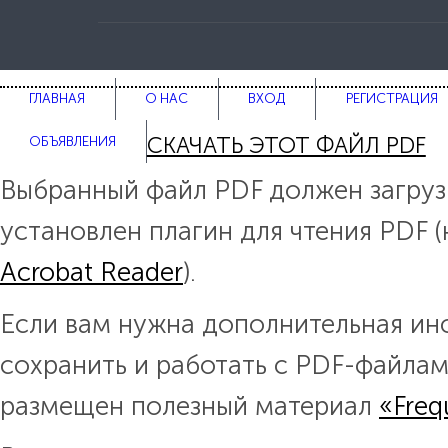
ГЛАВНАЯ
О НАС
ВХОД
РЕГИСТРАЦИЯ
СКАЧАТЬ ЭТОТ ФАЙЛ PDF
ОБЪЯВЛЕНИЯ
Выбранный файл PDF должен загрузи
установлен плагин для чтения PDF 
Acrobat Reader
).
Если вам нужна дополнительная инф
сохранить и работать с PDF-файлами
размещен полезный материал
«Freq